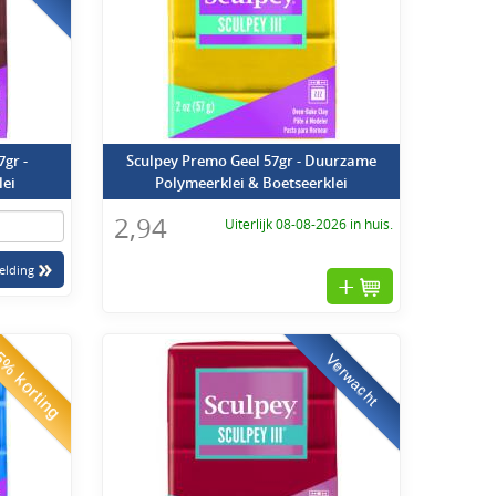
7gr -
Sculpey Premo Geel 57gr - Duurzame
lei
Polymeerklei & Boetseerklei
2,94
Uiterlijk 08-08-2026 in huis.
% korting
Verwacht