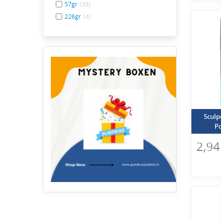
Iets h
57gr
(38)
226gr
(4)
Hier k
So
Wist j
revolu
Ook hi
kleure
Sculp
Po
2,94