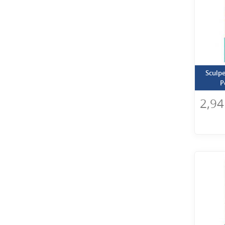
Sculpe
P
2,94